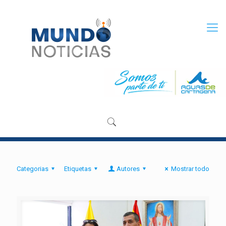
Categorias
Etiquetas
Autores
Mostrar todo