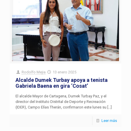
Rodolfo Mejia
13 enero 2025
Alcalde Dumek Turbay apoya a tenista
Gabriela Baena en gira ‘Cosat’
El alcalde Mayor de Cartagena, Dumek Turbay Paz, y el
director del Instituto Distrital de Deporte y Recreación
(IDER), Campo Elías Therán, confirmaron este lunes su
[…]
Leer más