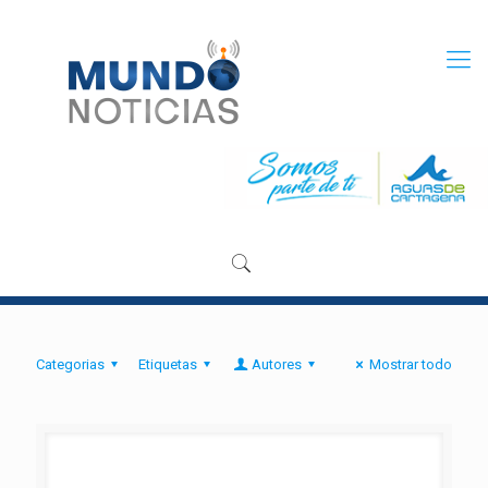
Categorias
Etiquetas
Autores
Mostrar todo