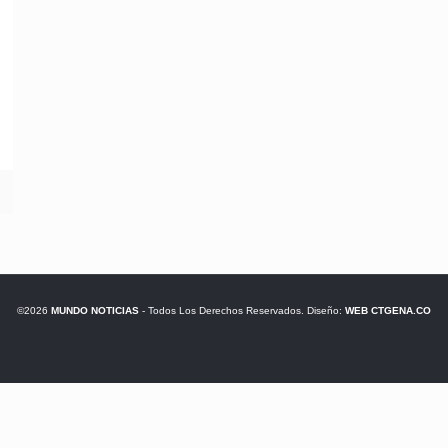
©2026
MUNDO NOTICIAS
- Todos Los Derechos Reservados. Diseño:
WEB CTGENA.CO