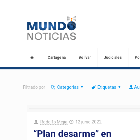
Cartagena
Bolívar
Judiciales
Pol
Filtrado por
Categorias
Etiquetas
Au
Rodolfo Mejia
12 junio 2022
“Plan desarme” en