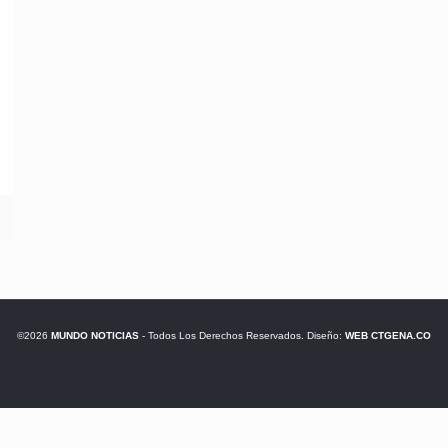
©2026
MUNDO NOTICIAS
- Todos Los Derechos Reservados. Diseño:
WEB CTGENA.CO