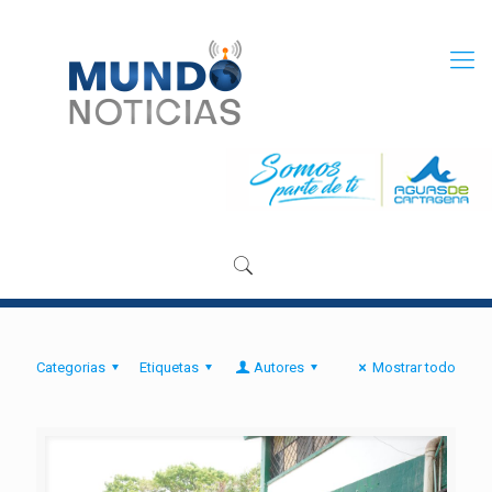
Categorias
Etiquetas
Autores
Mostrar todo