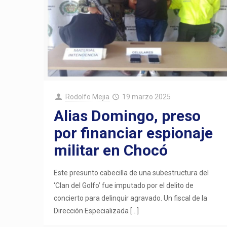
Rodolfo Mejia
19 marzo 2025
Alias Domingo, preso
por financiar espionaje
militar en Chocó
Este presunto cabecilla de una subestructura del
‘Clan del Golfo’ fue imputado por el delito de
concierto para delinquir agravado. Un fiscal de la
Dirección Especializada
[…]