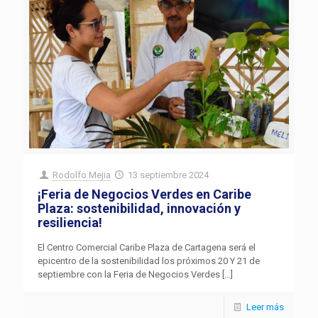
Rodolfo Mejia
13 septiembre 2024
¡Feria de Negocios Verdes en Caribe
Plaza: sostenibilidad, innovación y
resiliencia!
El Centro Comercial Caribe Plaza de Cartagena será el
epicentro de la sostenibilidad los próximos 20 Y 21 de
septiembre con la Feria de Negocios Verdes
[…]
Leer más