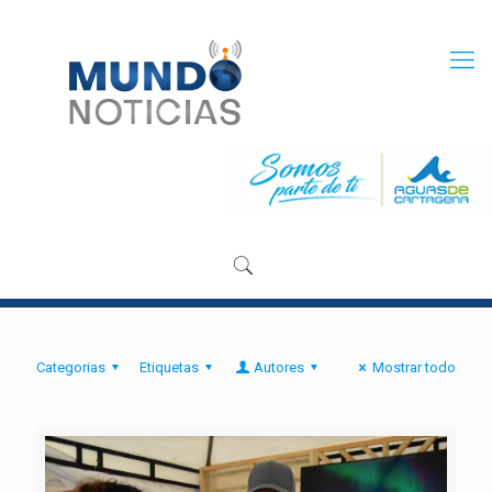
Categorias
Etiquetas
Autores
Mostrar todo