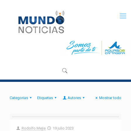
Categorias
Etiquetas
Autores
Mostrar todo
Rodolfo Mejia
19 julio 2023