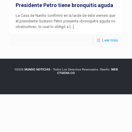
Presidente Petro tiene bronquitis aguda
La Casa de Nariño confirmó en la tarde de este viernes que
el presidente Gustavo Petro presenta «bronquitis aguda no
obstructiva», lo cual lo obligó a
[…]
Leer más
©2026
MUNDO NOTICIAS
- Todos Los Derechos Reservados. Diseño:
WEB
CTGENA.CO