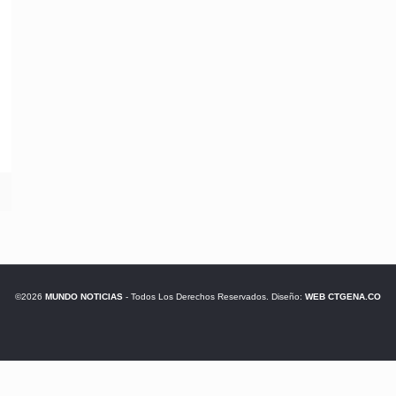
©2026
MUNDO NOTICIAS
- Todos Los Derechos Reservados. Diseño:
WEB CTGENA.CO