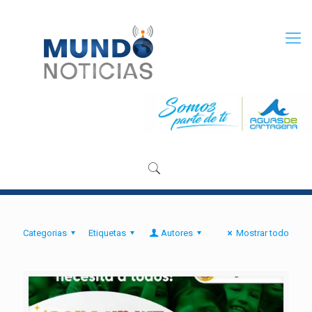
Categorias
Etiquetas
Autores
Mostrar todo