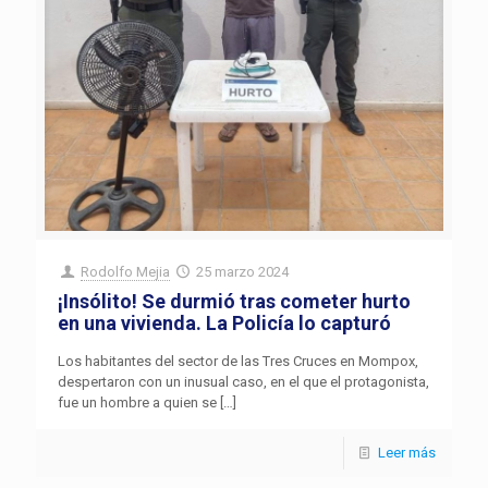
Rodolfo Mejia
25 marzo 2024
¡Insólito! Se durmió tras cometer hurto
en una vivienda. La Policía lo capturó
Los habitantes del sector de las Tres Cruces en Mompox,
despertaron con un inusual caso, en el que el protagonista,
fue un hombre a quien se
[…]
Leer más