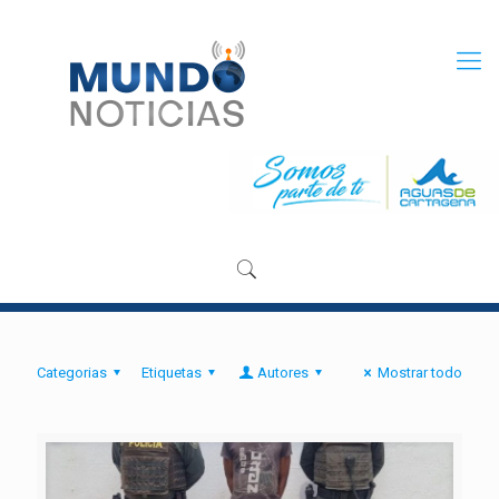
Categorias
Etiquetas
Autores
Mostrar todo