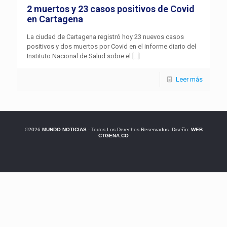
2 muertos y 23 casos positivos de Covid
en Cartagena
La ciudad de Cartagena registró hoy 23 nuevos casos
positivos y dos muertos por Covid en el informe diario del
Instituto Nacional de Salud sobre el
[…]
Leer más
©2026
MUNDO NOTICIAS
- Todos Los Derechos Reservados. Diseño:
WEB
CTGENA.CO