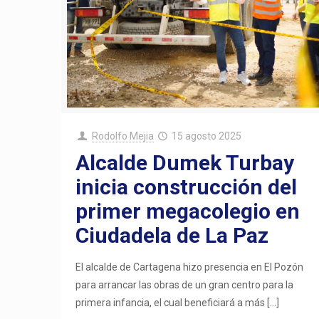
Rodolfo Mejia
15 agosto 2025
Alcalde Dumek Turbay
inicia construcción del
primer megacolegio en
Ciudadela de La Paz
El alcalde de Cartagena hizo presencia en El Pozón
para arrancar las obras de un gran centro para la
primera infancia, el cual beneficiará a más
[…]