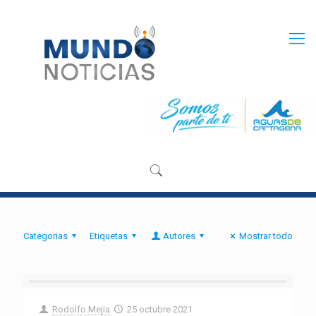
Categorias
Etiquetas
Autores
Mostrar todo
Rodolfo Mejia
25 octubre 2021