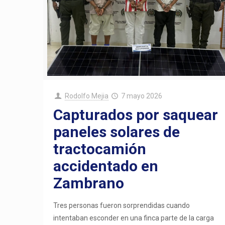
Rodolfo Mejia
7 mayo 2026
Capturados por saquear
paneles solares de
tractocamión
accidentado en
Zambrano
Tres personas fueron sorprendidas cuando
intentaban esconder en una finca parte de la carga