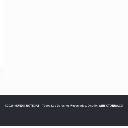
©2026
MUNDO NOTICIAS
- Todos Los Derechos Reservados. Diseño:
WEB CTGENA.CO