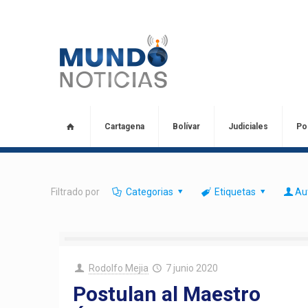
Cartagena
Bolívar
Judiciales
Pol
Filtrado por
Categorias
Etiquetas
Au
Rodolfo Mejia
7 junio 2020
Postulan al Maestro