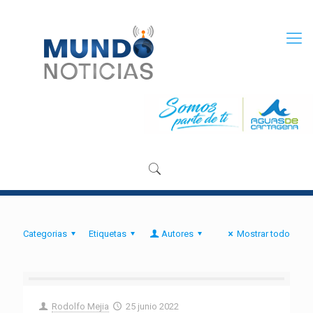
Categorias
Etiquetas
Autores
Mostrar todo
Rodolfo Mejia
25 junio 2022