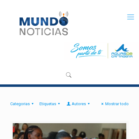
Categorias
Etiquetas
Autores
Mostrar todo