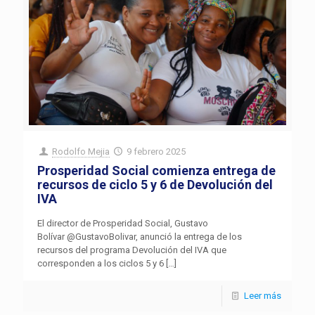
Rodolfo Mejia
9 febrero 2025
Prosperidad Social comienza entrega de
recursos de ciclo 5 y 6 de Devolución del
IVA
El director de Prosperidad Social, Gustavo
Bolívar @GustavoBolivar, anunció la entrega de los
recursos del programa Devolución del IVA que
corresponden a los ciclos 5 y 6
[…]
Leer más