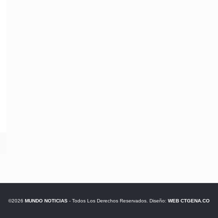
©2026
MUNDO NOTICIAS
- Todos Los Derechos Reservados. Diseño:
WEB CTGENA.CO