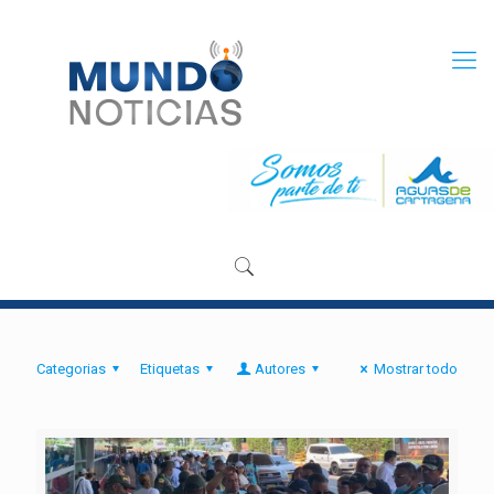
Categorias
Etiquetas
Autores
Mostrar todo