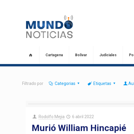
Cartagena
Bolívar
Judiciales
Pol
Filtrado por
Categorias
Etiquetas
Au
Rodolfo Mejia
6 abril 2022
Murió William Hincapié