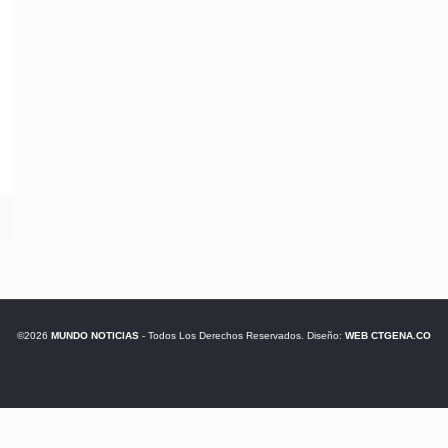
©2026
MUNDO NOTICIAS
- Todos Los Derechos Reservados. Diseño:
WEB CTGENA.CO