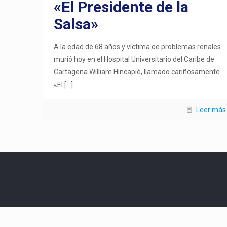
«El Presidente de la
Salsa»
A la edad de 68 años y víctima de problemas renales
murió hoy en el Hospital Universitario del Caribe de
Cartagena William Hincapié, llamado cariñosamente
«El
[…]
Leer más