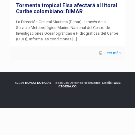
Tormenta tropical Elsa afectará al litoral
Caribe colombiano: DIMAR
La Dirección General Marítima (Dimar), a través de su
Servicio Meteorológico Marino Nacional del Centro de
Investigaciones Oceanográficas e Hidrográficas del Caribe
(CIOH), informa las condiciones
[…]
Leer más
©2026
MUNDO NOTICIAS
- Todos Los Derechos Reservados. Diseño:
WEB
CTGENA.CO