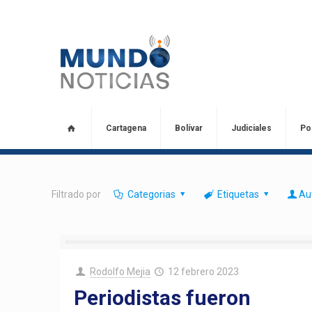
Cartagena
Bolívar
Judiciales
Pol
Filtrado por
Categorias
Etiquetas
Au
Rodolfo Mejia
12 febrero 2023
Periodistas fueron