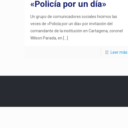
«Policía por un día»
Un grupo de comunicadores sociales hicimos las
veces de «Policía por un día» por invitación del
comandante de la institución en Cartagena, coronel
Wilson Parada, en
[…]
Leer más