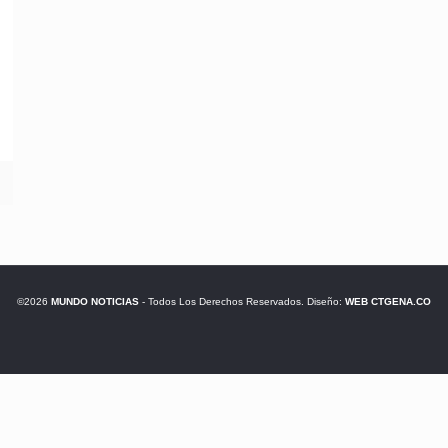
©2026
MUNDO NOTICIAS
- Todos Los Derechos Reservados. Diseño:
WEB CTGENA.CO