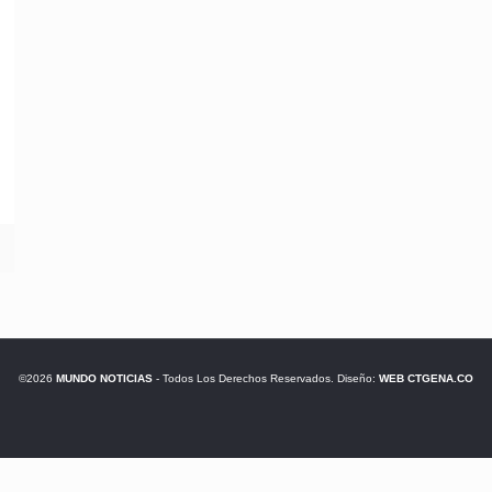
©2026
MUNDO NOTICIAS
- Todos Los Derechos Reservados. Diseño:
WEB CTGENA.CO