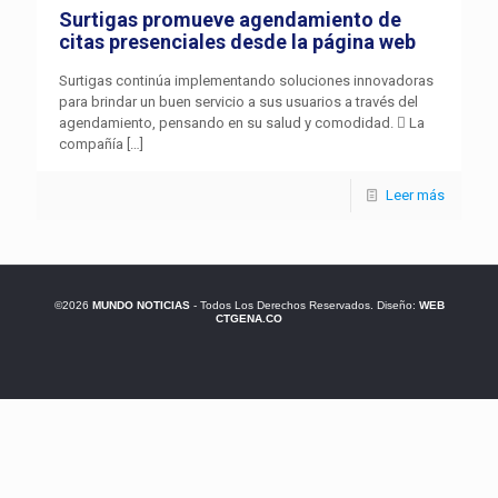
Surtigas promueve agendamiento de
citas presenciales desde la página web
Surtigas continúa implementando soluciones innovadoras
para brindar un buen servicio a sus usuarios a través del
agendamiento, pensando en su salud y comodidad.  La
compañía
[…]
Leer más
©2026
MUNDO NOTICIAS
- Todos Los Derechos Reservados. Diseño:
WEB
CTGENA.CO