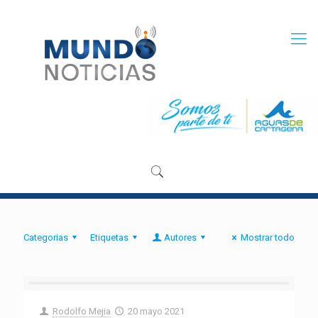
Categorias
Etiquetas
Autores
Mostrar todo
Rodolfo Mejia
20 mayo 2021