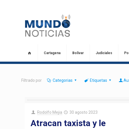
Cartagena
Bolívar
Judiciales
Pol
Filtrado por
Categorias
Etiquetas
Au
Rodolfo Mejia
30 agosto 2023
Atracan taxista y le