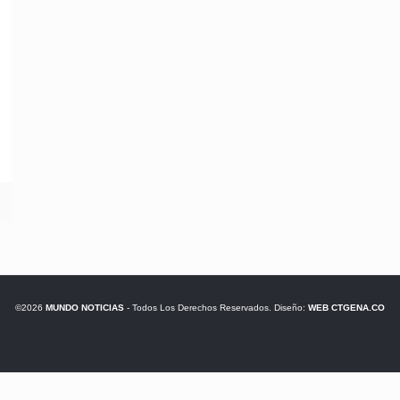
©2026
MUNDO NOTICIAS
- Todos Los Derechos Reservados. Diseño:
WEB CTGENA.CO