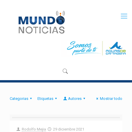
Categorias
Etiquetas
Autores
Mostrar todo
Rodolfo Mejia
29 diciembre 2021