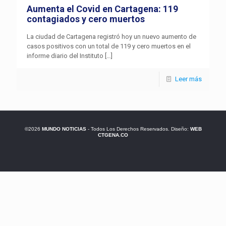
Aumenta el Covid en Cartagena: 119
contagiados y cero muertos
La ciudad de Cartagena registró hoy un nuevo aumento de
casos positivos con un total de 119 y cero muertos en el
informe diario del Instituto
[…]
Leer más
©2026
MUNDO NOTICIAS
- Todos Los Derechos Reservados. Diseño:
WEB
CTGENA.CO