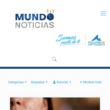
Categorias
Etiquetas
Autores
Mostrar todo