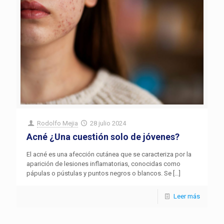
Rodolfo Mejia
28 julio 2024
Acné ¿Una cuestión solo de jóvenes?
El acné es una afección cutánea que se caracteriza por la
aparición de lesiones inflamatorias, conocidas como
pápulas o pústulas y puntos negros o blancos. Se
[…]
Leer más