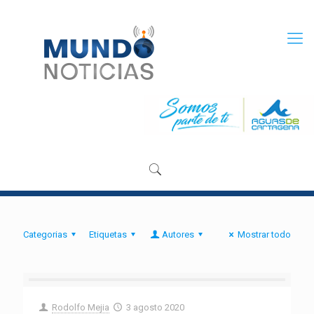
Categorias
Etiquetas
Autores
Mostrar todo
Rodolfo Mejia
3 agosto 2020