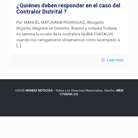
¿Quiénes deben responder en el caso del
Contralor Distrital ?
Por: MANUEL MATURANA RODRIGUEZ, Abogado
litigante, Magister en Derecho, Asesor y conjuez Todavía
no termina la novela de la contralora NUBIA FONTALVO,
cuando los cartageneros observamos cómo se empezó a
[…]
Leer más
©2026
MUNDO NOTICIAS
- Todos Los Derechos Reservados. Diseño:
WEB
CTGENA.CO