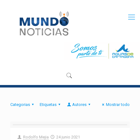
Categorias
Etiquetas
Autores
Mostrar todo
Rodolfo Mejia
24 junio 2021