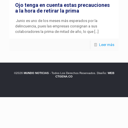
Ojo tenga en cuenta estas precauciones
a la hora de retirar la prima
Junio es uno de los meses más esperados por la
delincuencia, pues las empresas consignan a sus
colaboradores la prima de mitad de año, lo que
[…]
Leer más
©2026
MUNDO NOTICIAS
- Todos Los Derechos Reservados. Diseño:
WEB
CTGENA.CO