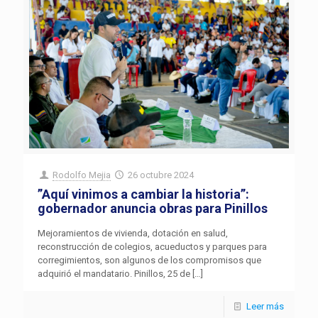
Rodolfo Mejia
26 octubre 2024
”Aquí vinimos a cambiar la historia”:
gobernador anuncia obras para Pinillos
Mejoramientos de vivienda, dotación en salud,
reconstrucción de colegios, acueductos y parques para
corregimientos, son algunos de los compromisos que
adquirió el mandatario. Pinillos, 25 de
[…]
Leer más