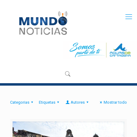
Categorias
Etiquetas
Autores
Mostrar todo