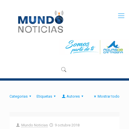
Categorias
Etiquetas
Autores
Mostrar todo
Mundo Noticias
9 octubre 2018