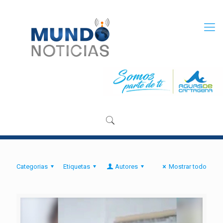
Categorias
Etiquetas
Autores
Mostrar todo