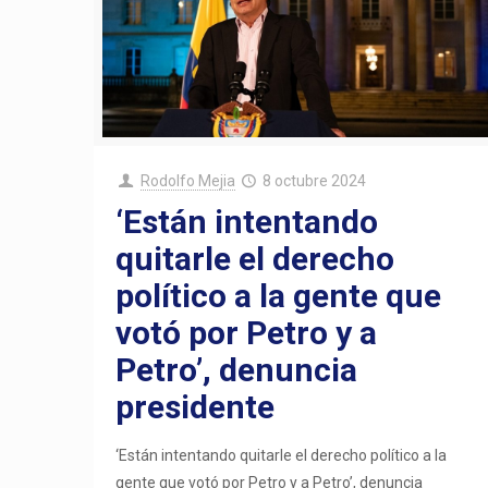
Rodolfo Mejia
8 octubre 2024
‘Están intentando
quitarle el derecho
político a la gente que
votó por Petro y a
Petro’, denuncia
presidente
‘Están intentando quitarle el derecho político a la
gente que votó por Petro y a Petro’, denuncia