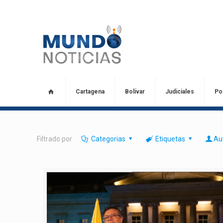
Cartagena
Bolívar
Judiciales
Pol
Filtrado por
Categorias
Etiquetas
Au