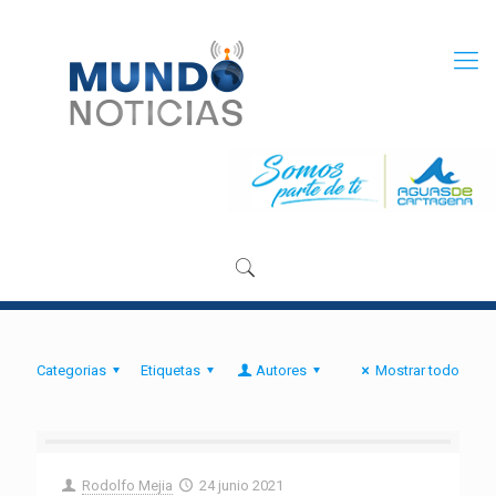
Categorias
Etiquetas
Autores
Mostrar todo
Rodolfo Mejia
24 junio 2021