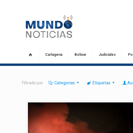
Cartagena
Bolívar
Judiciales
Pol
Filtrado por
Categorias
Etiquetas
Au