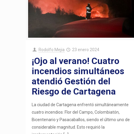
Rodolfo Mejia
23 enero 2024
¡Ojo al verano! Cuatro
incendios simultáneos
atendió Gestión del
Riesgo de Cartagena
La ciudad de Cartagena enfrentó simultáneamente
cuatro incendios: Flor del Campo, Colombiatón,
Bicentenario y Pasacaballos, siendo el último uno de
considerable magnitud. Esto requirió la