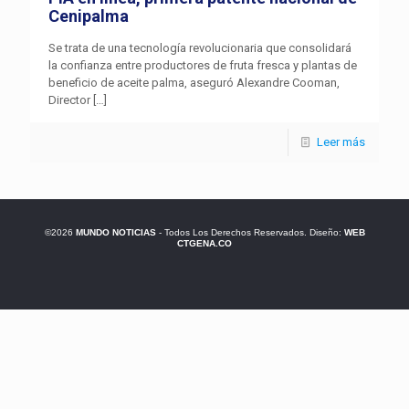
Cenipalma
Se trata de una tecnología revolucionaria que consolidará
la confianza entre productores de fruta fresca y plantas de
beneficio de aceite palma, aseguró Alexandre Cooman,
Director
[…]
Leer más
©2026
MUNDO NOTICIAS
- Todos Los Derechos Reservados. Diseño:
WEB
CTGENA.CO