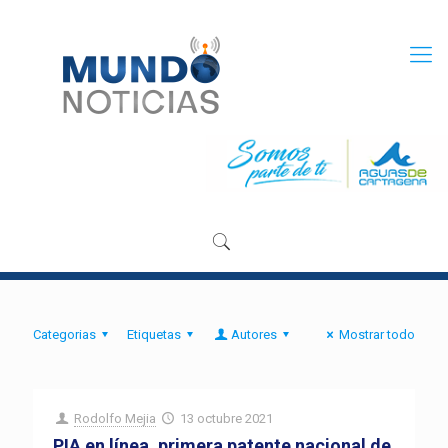
Categorias
Etiquetas
Autores
Mostrar todo
Rodolfo Mejia
13 octubre 2021
PIA en línea, primera patente nacional de