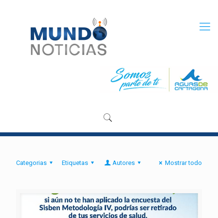
Categorias
Etiquetas
Autores
Mostrar todo