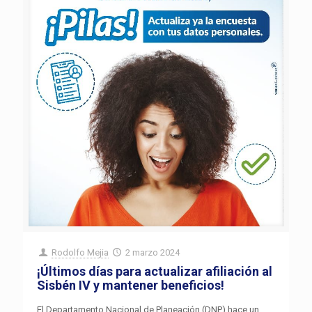
Rodolfo Mejia
2 marzo 2024
¡Últimos días para actualizar afiliación al
Sisbén IV y mantener beneficios!
El Departamento Nacional de Planeación (DNP) hace un