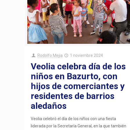
Rodolfo Mejia
1 noviembre 2024
Veolia celebra día de los
niños en Bazurto, con
hijos de comerciantes y
residentes de barrios
aledaños
Veolia celebró el día de los niños con una fiesta
liderada por la Secretaría General, en la que también