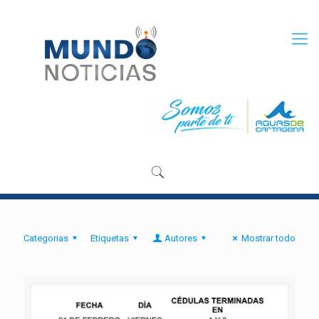
Categorias
Etiquetas
Autores
Mostrar todo