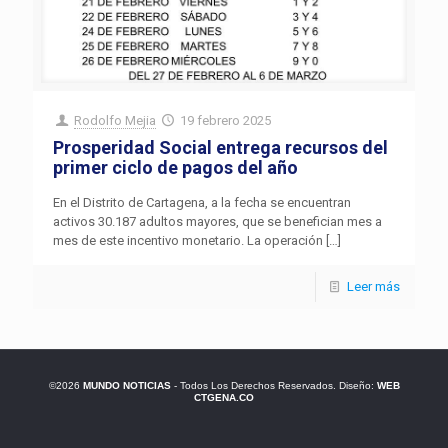
Rodolfo Mejia
19 febrero 2025
Prosperidad Social entrega recursos del
primer ciclo de pagos del año
En el Distrito de Cartagena, a la fecha se encuentran
activos 30.187 adultos mayores, que se benefician mes a
mes de este incentivo monetario. La operación
[…]
Leer más
©2026
MUNDO NOTICIAS
- Todos Los Derechos Reservados. Diseño:
WEB
CTGENA.CO