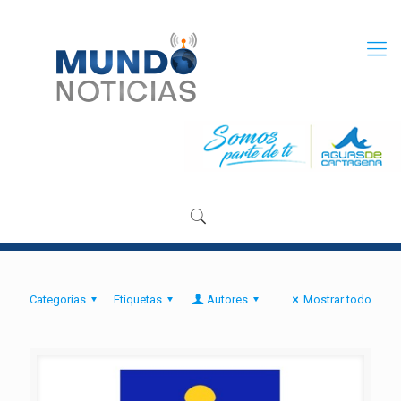
Categorias
Etiquetas
Autores
Mostrar todo