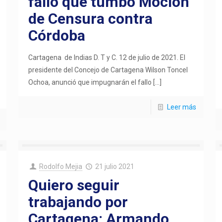
fallo que tumbó Moción
de Censura contra
Córdoba
Cartagena de Indias D. T y C. 12 de julio de 2021. El
presidente del Concejo de Cartagena Wilson Toncel
Ochoa, anunció que impugnarán el fallo
[…]
Leer más
Rodolfo Mejia
21 julio 2021
Quiero seguir
trabajando por
Cartagena: Armando