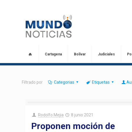
Cartagena
Bolívar
Judiciales
Pol
Filtrado por
Categorias
Etiquetas
Au
Rodolfo Mejia
8 junio 2021
Proponen moción de