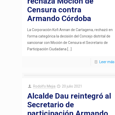
rechaza Moción de
Censura contra
Armando Córdoba
La Corporación Kofi Annan de Cartagena, rechazó en
forma categórica la decisión del Concejo distrital de
sancionar con Moción de Censura el Secretario de
Participación Ciudadana
[…]
Leer más
Rodolfo Mejia
20 julio 2021
Alcalde Dau reintegró al
Secretario de
participación Armando