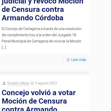
judicial y revocó Moción
de Censura contra
Armando Córdoba
El Concejo de Cartagena a través de una resolución
dio cumplimiento hoy a la orden del Juzgado 18
Penal Municipal de Cartagena de revocar la Moción
[…]
Leer más
Rodolfo Mejia
9 agosto 2021
Concejo volvió a votar
Moción de Censura
contra Armando