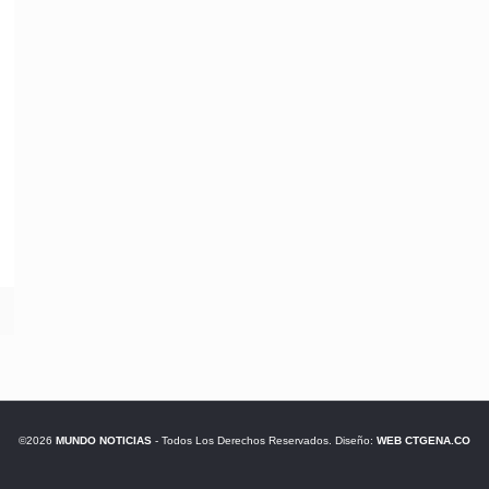
©2026
MUNDO NOTICIAS
- Todos Los Derechos Reservados. Diseño:
WEB CTGENA.CO