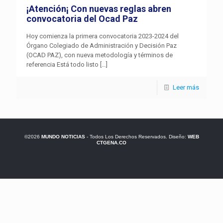
¡Atención¡ Con nuevas reglas abren
convocatoria del Ocad Paz
Hoy comienza la primera convocatoria 2023-2024 del
Órgano Colegiado de Administración y Decisión Paz
(OCAD PAZ), con nueva metodología y términos de
referencia Está todo listo
[…]
Leer más
©2026
MUNDO NOTICIAS
- Todos Los Derechos Reservados. Diseño:
WEB
CTGENA.CO