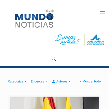
Categorias
Etiquetas
Autores
Mostrar todo