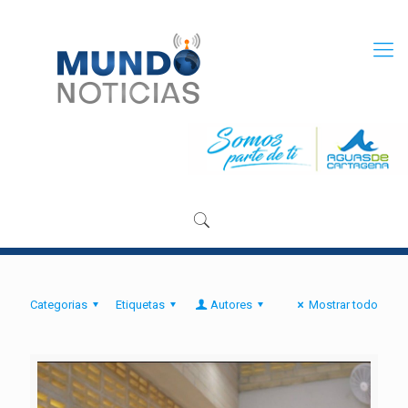
Categorias
Etiquetas
Autores
Mostrar todo