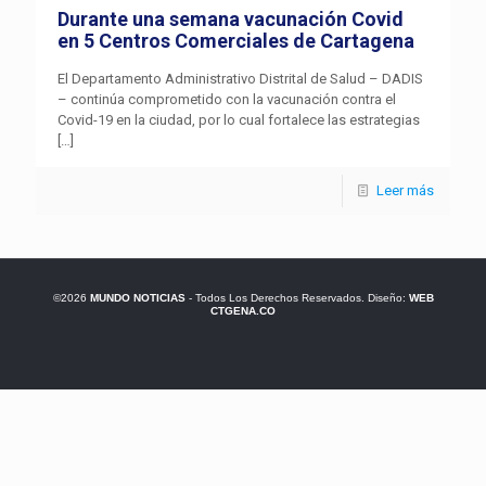
Durante una semana vacunación Covid
en 5 Centros Comerciales de Cartagena
El Departamento Administrativo Distrital de Salud – DADIS
– continúa comprometido con la vacunación contra el
Covid-19 en la ciudad, por lo cual fortalece las estrategias
[…]
Leer más
©2026
MUNDO NOTICIAS
- Todos Los Derechos Reservados. Diseño:
WEB
CTGENA.CO